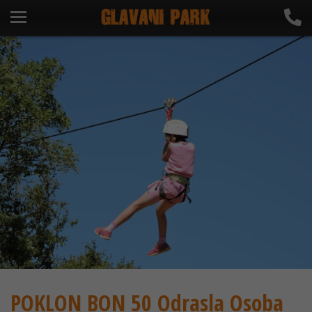
POKLON BON 50 Odrasla Osoba